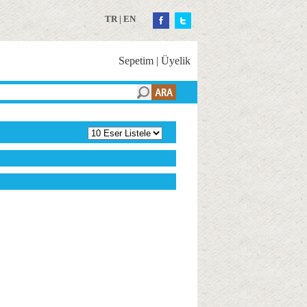
TR
|
EN
Sepetim
|
Üyelik