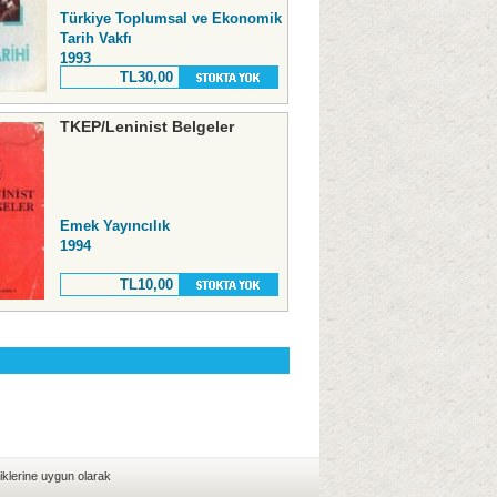
Türkiye Toplumsal ve Ekonomik
Tarih Vakfı
1993
TL30,00
TKEP/Leninist Belgeler
Emek Yayıncılık
1994
TL10,00
iklerine uygun olarak