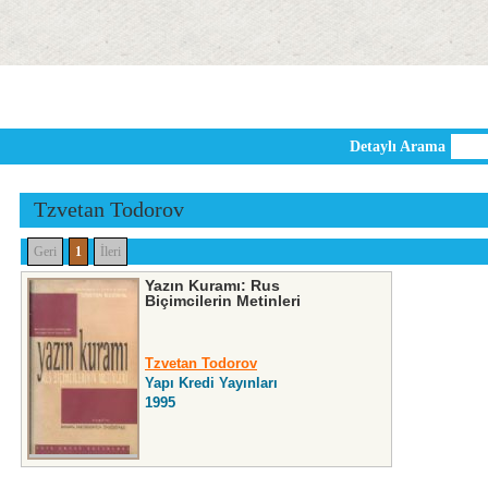
Detaylı Arama
Tzvetan Todorov
Geri
1
İleri
Yazın Kuramı: Rus
Biçimcilerin Metinleri
Tzvetan Todorov
Yapı Kredi Yayınları
1995