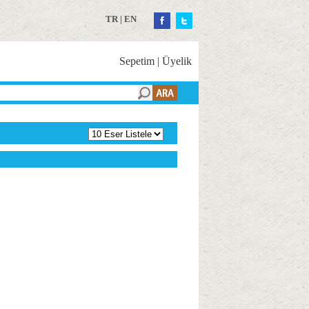
TR
|
EN
Sepetim
|
Üyelik