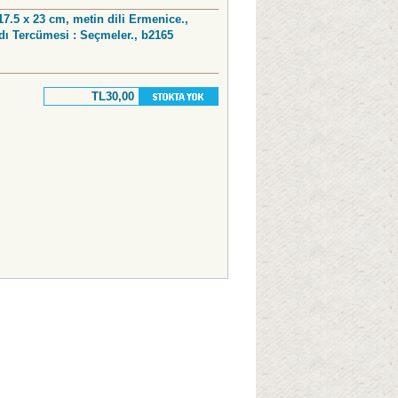
 17.5 x 23 cm, metin dili Ermenice.,
dı Tercümesi : Seçmeler., b2165
TL30,00