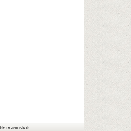
iklerine uygun olarak